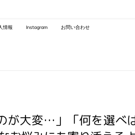
株式会社BOWEN
人情報
Instagram
お問い合わせ