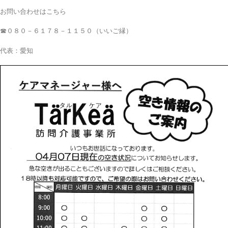
お問い合わせはこちら
☎０８０－６１７８－１１５０（いいご縁）
代表：愛知