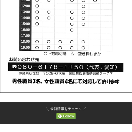
＼ 最新情報をチェック ／